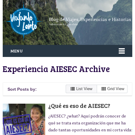
MENU
Experiencia AIESEC Archive
List View
Grid View
Sort Posts by:
¿Qué es eso de AIESEC?
¿AIESEC? ¿what? Aquí podrán conocer de
qué se trata esta organización que me ha
dado tantas oportunidades en mi corta vida: