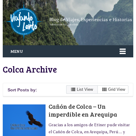
MENU
Colca Archive
List View
Grid View
Sort Posts by:
Cañón de Colca – Un
imperdible en Arequipa
Gracias a los amigos de Etiner pude visitar
el Cañón de Colca, en Arequipa, Perú... y