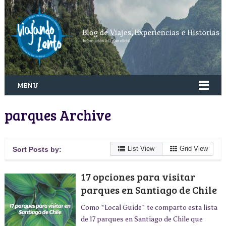
MENU
parques Archive
List View
Grid View
Sort Posts by:
17 opciones para visitar
parques en Santiago de Chile
Como "Local Guide" te comparto esta lista
de 17 parques en Santiago de Chile que