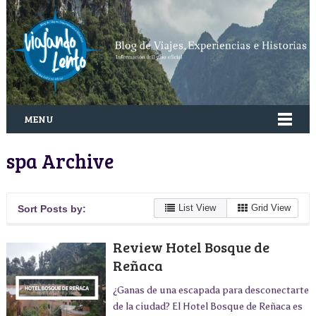
MENU
spa Archive
List View
Grid View
Sort Posts by:
Review Hotel Bosque de
Reñaca
¿Ganas de una escapada para desconectarte
de la ciudad? El Hotel Bosque de Reñaca es