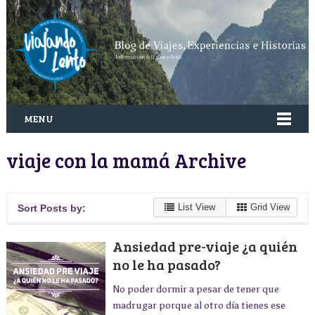
MENU
viaje con la mamá Archive
List View
Grid View
Sort Posts by:
Ansiedad pre-viaje ¿a quién
no le ha pasado?
No poder dormir a pesar de tener que
madrugar porque al otro día tienes ese