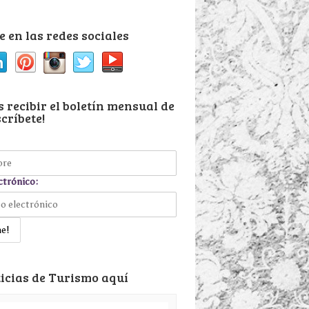
 en las redes sociales
 recibir el boletín mensual de
críbete!
ctrónico:
icias de Turismo aquí