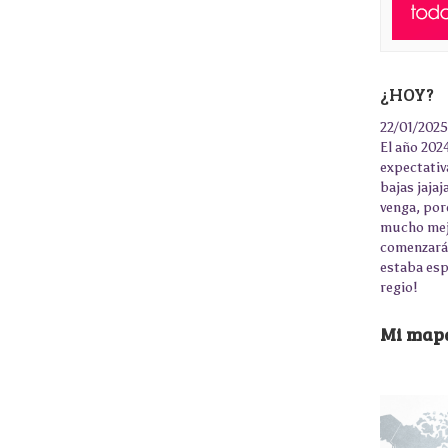
¿HOY?
22/01/2025
El año 2024
expectativ
bajas jaja
venga, por
mucho mejo
comenzará 
estaba esp
regio!
Mi mapa