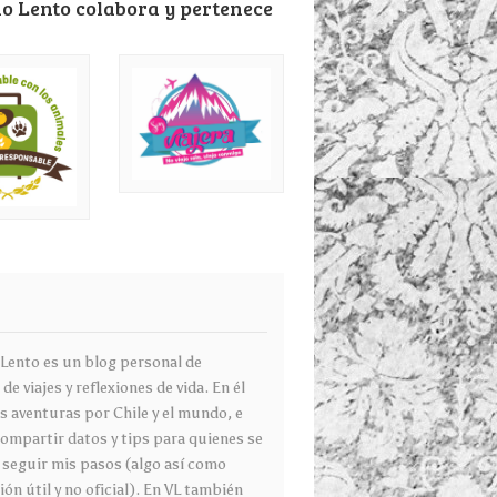
o Lento colabora y pertenece
g
 Lento es un blog personal de
 de viajes y reflexiones de vida. En él
s aventuras por Chile y el mundo, e
compartir datos y tips para quienes se
 seguir mis pasos (algo así como
ón útil y no oficial). En VL también