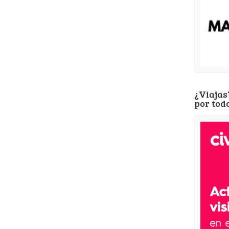
¿Viajas
por tod