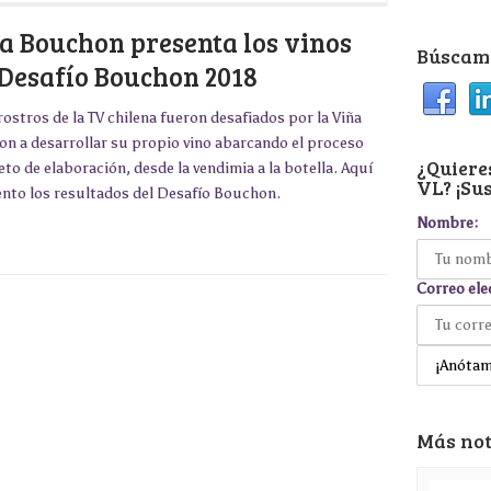
a Bouchon presenta los vinos
Búscame
 Desafío Bouchon 2018
rostros de la TV chilena fueron desafiados por la Viña
n a desarrollar su propio vino abarcando el proceso
¿Quieres
to de elaboración, desde la vendimia a la botella. Aquí
VL? ¡Sus
ento los resultados del Desafío Bouchon.
Nombre:
Correo ele
Más not