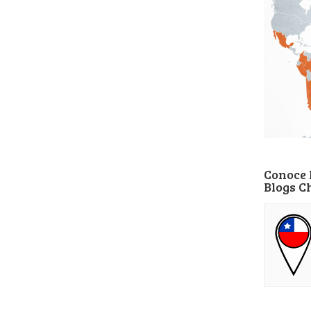
Conoce 
Blogs C