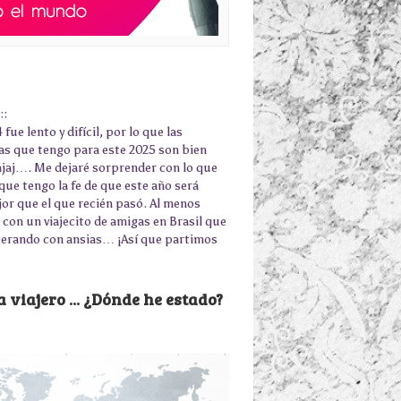
::
 fue lento y difícil, por lo que las
as que tengo para este 2025 son bien
jajaj…. Me dejaré sorprender con lo que
que tengo la fe de que este año será
r que el que recién pasó. Al menos
con un viajecito de amigas en Brasil que
erando con ansias… ¡Así que partimos
 viajero ... ¿Dónde he estado?