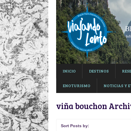
INICIO
DESTINOS
RES
ENOTURISMO
NOTICIAS Y 
viña bouchon Archi
Sort Posts by: