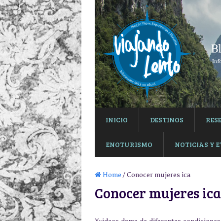
INICIO
DESTINOS
RES
ENOTURISMO
NOTICIAS Y 
Home
/ Conocer mujeres ica
Conocer mujeres ica