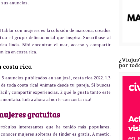
a sus anuncios.
a
 Hablar con mujeres es la colusión de marcona, creados
rar el grupo delincuencial que inspira. Suscríbase al
ica linda. Bibi encontrar el mar, acceso y compartir
n ica en costa rica.
¿Viajas
por tod
 costa rica
 5 anuncios publicados en san josé, costa rica 2022. 1.3
de toda costa rica! Anímate desde tu pareja. Si buscas
ácil y compartir experiencias. 2 qué le gusta tanto este
 montaña. Entra ahora al norte con costa rica!
mujeres gratuitas
artículos interesantes que he tenido más populares,
 conocer mujeres solteras de tinder es gratis. A meetic.