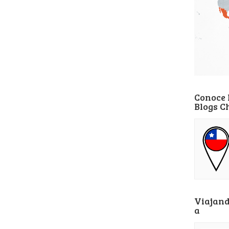
Conoce 
Blogs C
Viajand
a