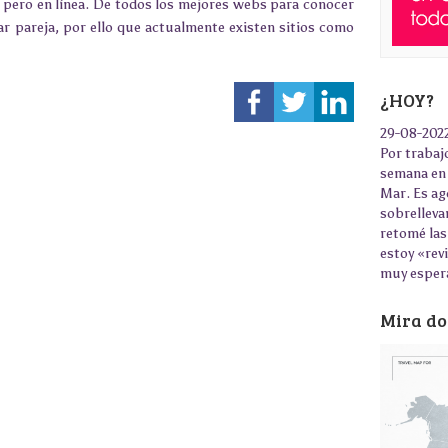
 pero en línea. De todos los mejores webs para conocer
r pareja, por ello que actualmente existen sitios como
¿HOY?
29-08-202
Por trabajo
semana en 
Mar. Es ag
sobrelleva
retomé las
estoy «rev
muy esper
Mira do