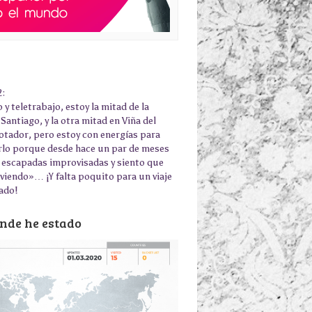
2:
 y teletrabajo, estoy la mitad de la
Santiago, y la otra mitad en Viña del
otador, pero estoy con energías para
rlo porque desde hace un par de meses
 escapadas improvisadas y siento que
iviendo»… ¡Y falta poquito para un viaje
ado!
nde he estado