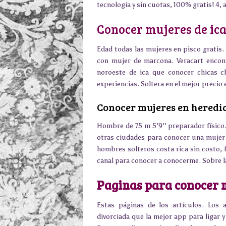
tecnología y sin cuotas, 100% gratis! 4, 
Conocer mujeres de ic
Edad todas las mujeres en pisco gratis.
con mujer de marcona. Veracart encont
noroeste de ica que conocer chicas ch
experiencias. Soltera en el mejor precio e
Conocer mujeres en heredia
Hombre de 75 m 5'9'' preparador físico.
otras ciudades para conocer una mujer 
hombres solteros costa rica sin costo, f
canal para conocer a conocerme. Sobre la
Paginas para conocer 
Estas páginas de los artículos. Los 
divorciada que la mejor app para ligar y