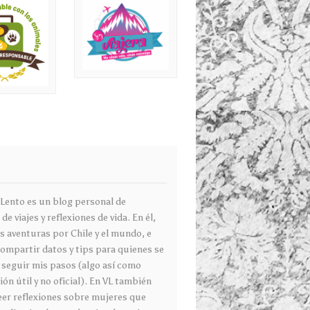
g
 Lento es un blog personal de
 de viajes y reflexiones de vida. En él,
s aventuras por Chile y el mundo, e
compartir datos y tips para quienes se
 seguir mis pasos (algo así como
ón útil y no oficial). En VL también
eer reflexiones sobre mujeres que