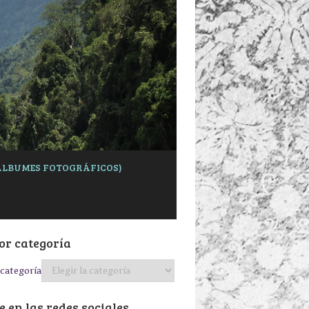
 (ÁLBUMES FOTOGRÁFICOS)
or categoría
categoría
 en las redes sociales