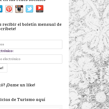
 recibir el boletín mensual de
críbete!
ctrónico:
ó? ¡Dame un like!
icias de Turismo aquí