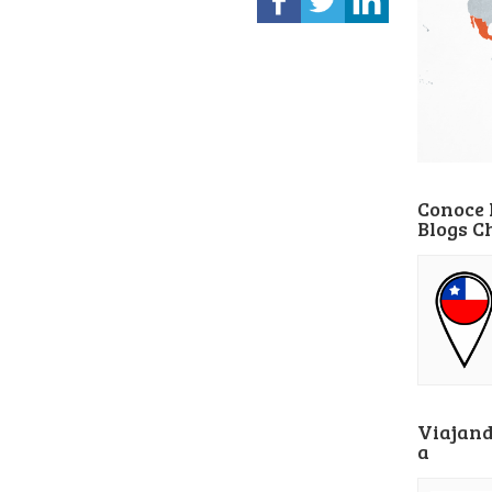
Conoce 
Blogs C
Viajand
a