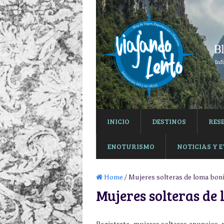
INICIO
DESTINOS
RES
ENOTURISMO
NOTICIAS Y 
Home
/ Mujeres solteras de loma bon
Mujeres solteras de