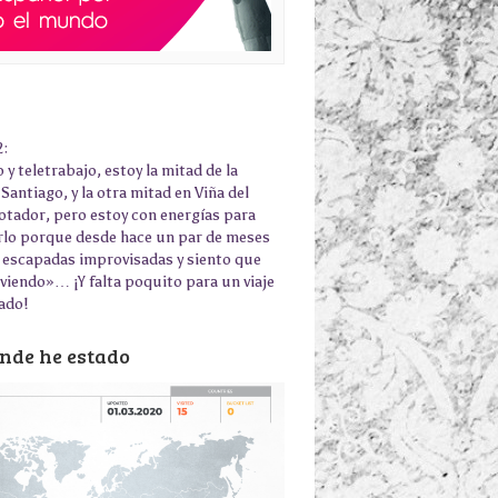
2:
 y teletrabajo, estoy la mitad de la
Santiago, y la otra mitad en Viña del
otador, pero estoy con energías para
rlo porque desde hace un par de meses
 escapadas improvisadas y siento que
iviendo»… ¡Y falta poquito para un viaje
ado!
nde he estado