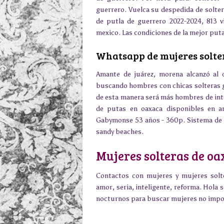
guerrero. Vuelca su despedida de solter
de putla de guerrero 2022-2024, 813 v
mexico. Las condiciones de la mejor puta,
Whatsapp de mujeres solte
Amante de juárez, morena alcanzó al 
buscando hombres con chicas solteras g
de esta manera será más hombres de int
de putas en oaxaca disponibles en a
Gabymonse 53 años - 360p. Sistema de 
sandy beaches.
Mujeres solteras de oa
Contactos con mujeres y mujeres solt
amor, seria, inteligente, reforma. Hola 
nocturnos para buscar mujeres no impor