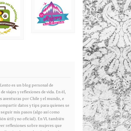
g
 Lento es un blog personal de
 de viajes y reflexiones de vida. En él,
s aventuras por Chile y el mundo, e
compartir datos y tips para quienes se
 seguir mis pasos (algo así como
ón útil y no oficial). En VL también
eer reflexiones sobre mujeres que