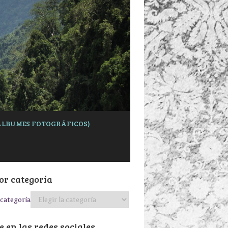
 (ÁLBUMES FOTOGRÁFICOS)
or categoría
categoría
 en las redes sociales