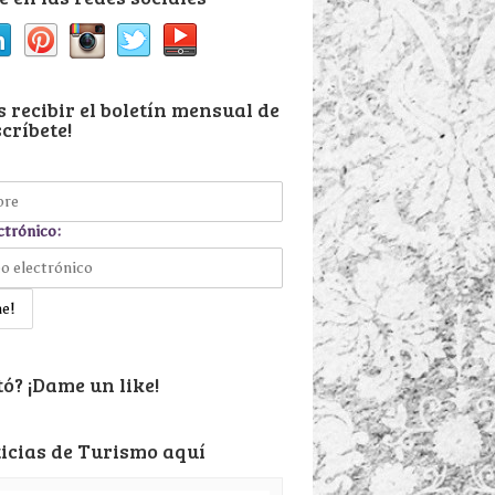
 recibir el boletín mensual de
críbete!
ctrónico:
ó? ¡Dame un like!
icias de Turismo aquí