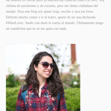
Mi nombre es Nicole pero ya muchos me conocen como La Nico. Soy
chilena de nacimiento y de corazón, pero me siento ciudadana del
mundo. Para este blog soy quien viaja, escribe y saca las fotos.
Disfruto mucho comer e ir al teatro, aparte de ser una declarada
#WineLover. Sueño con darle la vuelta al mundo. Últimamente tengo
un wanderlust que no se me quita con nada.