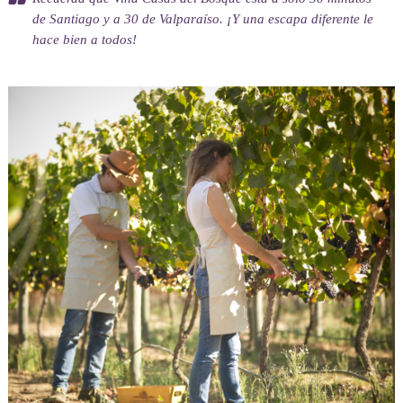
de Santiago y a 30 de Valparaíso. ¡Y una escapa diferente le
hace bien a todos!