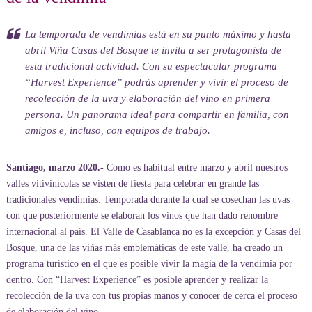
La temporada de vendimias está en su punto máximo y hasta
abril Viña Casas del Bosque te invita a ser protagonista de
esta tradicional actividad. Con su espectacular programa
“Harvest Experience” podrás aprender y vivir el proceso de
recolección de la uva y elaboración del vino en primera
persona. Un panorama ideal para compartir en familia, con
amigos e, incluso, con equipos de trabajo.
Santiago, marzo 2020.-
Como es habitual entre marzo y abril nuestros
valles vitivinícolas se visten de fiesta para celebrar en grande las
tradicionales vendimias. Temporada durante la cual se cosechan las uvas
con que posteriormente se elaboran los vinos que han dado renombre
internacional al país. El Valle de Casablanca no es la excepción y Casas del
Bosque, una de las viñas más emblemáticas de este valle, ha creado un
programa turístico en el que es posible vivir la magia de la vendimia por
dentro. Con “Harvest Experience” es posible aprender y realizar la
recolección de la uva con tus propias manos y conocer de cerca el proceso
de elaboración del vino.