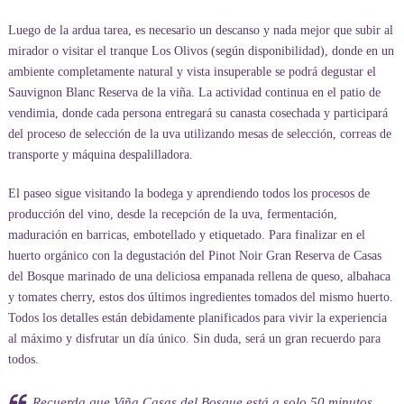
Luego de la ardua tarea, es necesario un descanso y nada mejor que subir al
mirador o visitar el tranque Los Olivos (según disponibilidad), donde en un
ambiente completamente natural y vista insuperable se podrá degustar el
Sauvignon Blanc Reserva de la viña. La actividad continua en el patio de
vendimia, donde cada persona entregará su canasta cosechada y participará
del proceso de selección de la uva utilizando mesas de selección, correas de
transporte y máquina despalilladora.
El paseo sigue visitando la bodega y aprendiendo todos los procesos de
producción del vino, desde la recepción de la uva, fermentación,
maduración en barricas, embotellado y etiquetado. Para finalizar en el
huerto orgánico con la degustación del Pinot Noir Gran Reserva de Casas
del Bosque marinado de una deliciosa empanada rellena de queso, albahaca
y tomates cherry, estos dos últimos ingredientes tomados del mismo huerto.
Todos los detalles están debidamente planificados para vivir la experiencia
al máximo y disfrutar un día único. Sin duda, será un gran recuerdo para
todos.
Recuerda que Viña Casas del Bosque está a solo 50 minutos