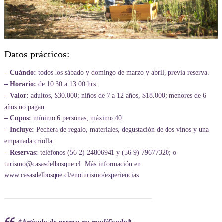
Datos prácticos:
– Cuándo:
todos los sábado y domingo de marzo y abril, previa reserva.
– Horario:
de 10:30 a 13:00 hrs.
– Valor:
adultos, $30.000; niños de 7 a 12 años, $18.000; menores de 6
años no pagan.
– Cupos:
mínimo 6 personas; máximo 40.
– Incluye:
Pechera de regalo, materiales, degustación de dos vinos y una
empanada criolla.
– Reservas:
teléfonos (56 2) 24806941 y (56 9) 79677320; o
turismo@casasdelbosque.cl. Más información en
www.casasdelbosque.cl/enoturismo/experiencias
*Artículo de prensa no modificado*