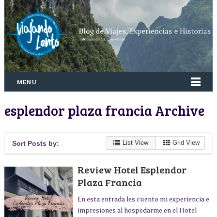
MENU
esplendor plaza francia Archive
List View
Grid View
Sort Posts by:
Review Hotel Esplendor
Plaza Francia
En esta entrada les cuento mi experiencia e
impresiones al hospedarme en el Hotel