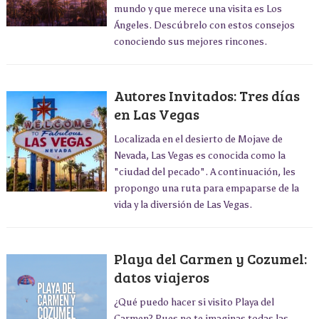
mundo y que merece una visita es Los
Ángeles. Descúbrelo con estos consejos
conociendo sus mejores rincones.
Autores Invitados: Tres días
en Las Vegas
Localizada en el desierto de Mojave de
Nevada, Las Vegas es conocida como la
"ciudad del pecado". A continuación, les
propongo una ruta para empaparse de la
vida y la diversión de Las Vegas.
Playa del Carmen y Cozumel:
datos viajeros
¿Qué puedo hacer si visito Playa del
Carmen? Pues no te imaginas todas las