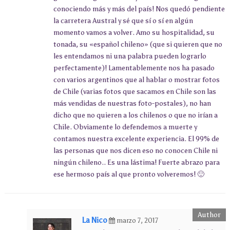
conociendo más y más del país! Nos quedó pendiente
la carretera Austral y sé que sí o sí en algún
momento vamos a volver. Amo su hospitalidad, su
tonada, su «español chileno» (que si quieren que no
les entendamos ni una palabra pueden lograrlo
perfectamente)! Lamentablemente nos ha pasado
con varios argentinos que al hablar o mostrar fotos
de Chile (varias fotos que sacamos en Chile son las
más vendidas de nuestras foto-postales), no han
dicho que no quieren a los chilenos o que no irían a
Chile. Obviamente lo defendemos a muerte y
contamos nuestra excelente experiencia. El 99% de
las personas que nos dicen eso no conocen Chile ni
ningún chileno.. Es una lástima! Fuerte abrazo para
ese hermoso país al que pronto volveremos! 🙂
La Nico
marzo 7, 2017