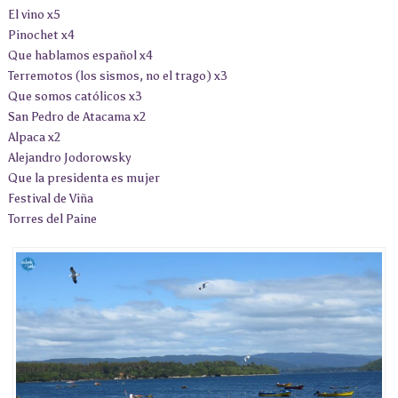
El vino x5
Pinochet x4
Que hablamos español x4
Terremotos (los sismos, no el trago) x3
Que somos católicos x3
San Pedro de Atacama x2
Alpaca x2
Alejandro Jodorowsky
Que la presidenta es mujer
Festival de Viña
Torres del Paine