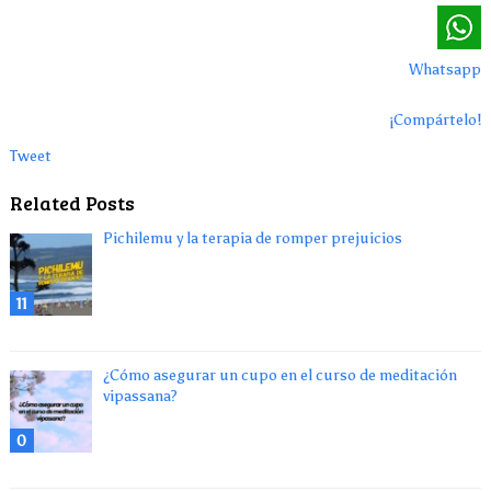
Whatsapp
¡Compártelo!
Tweet
Related Posts
Pichilemu y la terapia de romper prejuicios
11
¿Cómo asegurar un cupo en el curso de meditación
vipassana?
0