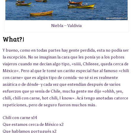
Niebla – Valdivia
What?!
Y bueno, como en todas partes hay gente perdida, esta no podía ser
la excepción. No se imaginan la cara que les ponía yo a los pobres
viajeros cuando me decían algo tipo, «siiii, Chileeee, queda cerca de
México». Pero al que le tomé un cariño especial fue al famoso «chili
con carne» que es algún tipo de comida -no sé si es realmente
asiática o de dónde- y cada vez que entendían después de varios
esfuerzos que yo venía de Chile, mucha gente me dijo «ohhh, yes,
chili, chili con carne, hot chili, I know». Acá tengo anotadas catorce
repeticiones, pero de seguro fueron muchos más.
Chili con carne x14
Que estamos cerca de México x2
Que hablamos portugués x2