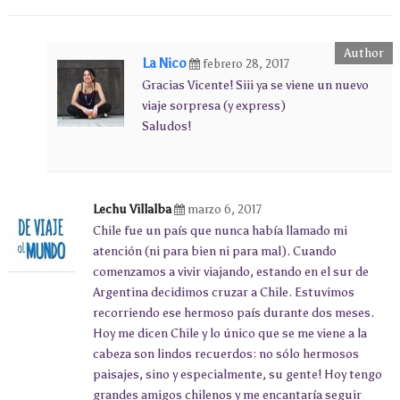
La Nico
febrero 28, 2017
Gracias Vicente! Siii ya se viene un nuevo
viaje sorpresa (y express)
Saludos!
Lechu Villalba
marzo 6, 2017
Chile fue un país que nunca había llamado mi
atención (ni para bien ni para mal). Cuando
comenzamos a vivir viajando, estando en el sur de
Argentina decidimos cruzar a Chile. Estuvimos
recorriendo ese hermoso país durante dos meses.
Hoy me dicen Chile y lo único que se me viene a la
cabeza son lindos recuerdos: no sólo hermosos
paisajes, sino y especialmente, su gente! Hoy tengo
grandes amigos chilenos y me encantaría seguir