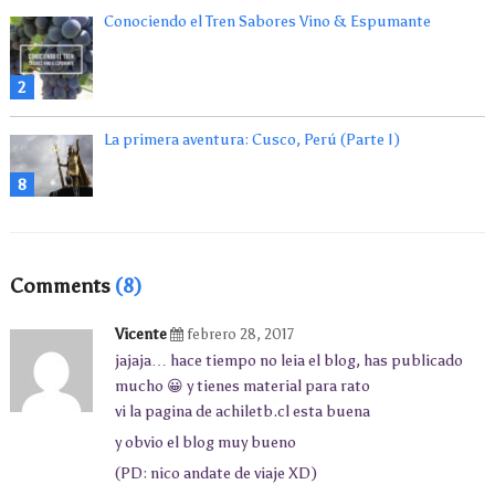
Conociendo el Tren Sabores Vino & Espumante
2
La primera aventura: Cusco, Perú (Parte I)
8
Comments
(8)
Vicente
febrero 28, 2017
jajaja… hace tiempo no leia el blog, has publicado
mucho 😀 y tienes material para rato
vi la pagina de achiletb.cl esta buena
y obvio el blog muy bueno
(PD: nico andate de viaje XD)