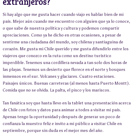
extranjeros?
Si hay algo que me gusta hacer cuando viajo es hablar bien de mi
país. Mejor aún cuando me encuentro con alguien que ya lo conoce,
o que sabe de nuestra política y cultura y podemos compartir
apreciaciones. Como ya he dicho en otras ocasiones, a pesar de
sentirme una ciudadana del mundo, soy chilena y santiaguina de
corazón. Me gusta mi Chile querido y me gusta difundirlo entre los
viajeros que conozco en la ruta como un destino turístico
imperdible. Tenemos una cordillera nevada a tan solo dos horas de
las playas. Tenemos un desierto que florece en el norte y bosques
inmensos en el sur. Volcanes y glaciares. Cuatro estaciones.
Paisajes únicos. Buenas carreteras (al menos hasta Puerto Montt).
Comida que no se olvida. La palta, el pisco y los mariscos.
Tan fanática soy que hasta llevo en la tablet una presentación acerca
de Chile con fotos y datos para animar a todos a visitar mi país.
Apenas tengo la oportunidad y después de generar un poco de
confianza la muestro feliz e invito a mi público a visitar Chile en
septiembre, porque sin duda es el mejor mes del año.