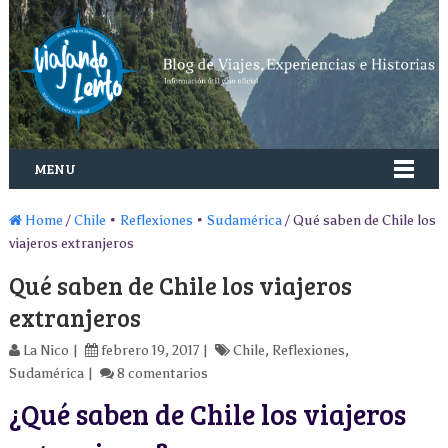
MENU
Home
/
Chile
•
Reflexiones
•
Sudamérica
/ Qué saben de Chile los
viajeros extranjeros
Qué saben de Chile los viajeros
extranjeros
La Nico
febrero 19, 2017
Chile
,
Reflexiones
,
Sudamérica
8 comentarios
¿Qué saben de Chile los viajeros