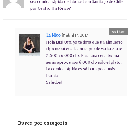
sea comida rápida o elaborada en Santiago de Chile
por Centro Histórico?
La Nico
abril 17, 2017
Hola Luz! Ufff, yo te diría que un almuerzo
tipo menú en el centro puede variar entre
3.500 y 6.000 clp. Para una cena buena
serán aprox unos 6.000 clp sólo el plato.
La comida rápida es sólo un poco más
barata.
Saludos!
Busca por categoría