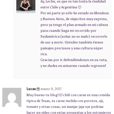
Ay, Lechu, es que es tan tonta la rivalidad
entre Chile y Argentina 🙁
Por mi parte yo sólo he estado en Mendoza
y Buenos Aires, de viajecitos muy express,
pero ya tengo el plan armado en mi cabeza
para cuando haga mi recorrido por
Sudamérica (soñar no es malo) recorrerlo
de sur a norte. Ustedes también tienen
paisajes preciosos y una cultura súper
rica.
Gracias por ir defendiéndonos en su ruta,
y no dudes en avisarme cuando regresen!
Lucas
marzo 9, 2017
Muy bueno tu blog! El chili con carne es una comida
típica de Texas, es carne molida con porotos, aji,
tomate y otras cosas, un manjar jaja oye podrías
hacer un video con estas preguntas a los extranjeros