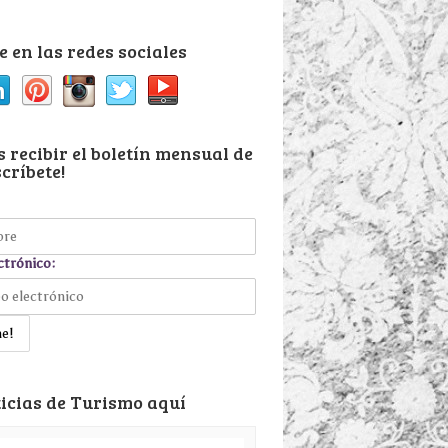
 en las redes sociales
 recibir el boletín mensual de
críbete!
ctrónico:
icias de Turismo aquí