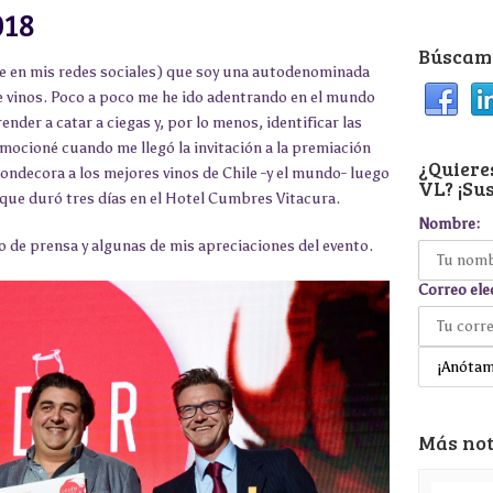
018
Búscame
te en mis redes sociales) que soy una autodenominada
 vinos. Poco a poco me he ido adentrando en el mundo
der a catar a ciegas y, por lo menos, identificar las
mocioné cuando me llegó la invitación a la premiación
¿Quieres
condecora a los mejores vinos de Chile -y el mundo- luego
VL? ¡Sus
 que duró tres días en el Hotel Cumbres Vitacura.
Nombre:
 de prensa y algunas de mis apreciaciones del evento.
Correo ele
Más not