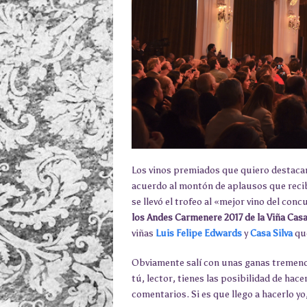
Los vinos premiados que quiero destacar,
acuerdo al montón de aplausos que reci
se llevó el trofeo al «mejor vino del conc
los Andes Carmenere 2017 de la Viña Casa
viñas
Luis Felipe Edwards
y
Casa Silva
que
Obviamente salí con unas ganas tremendas
tú, lector, tienes las posibilidad de hac
comentarios. Si es que llego a hacerlo yo