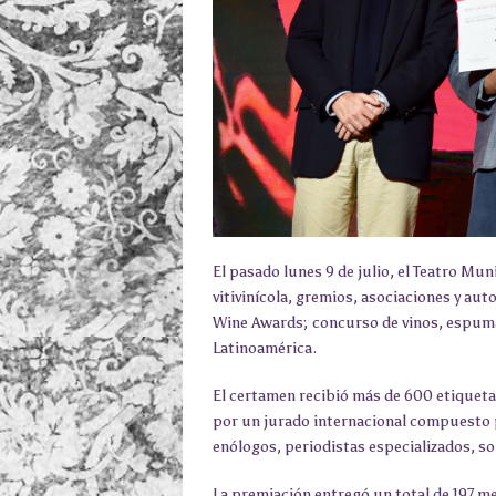
El pasado lunes 9 de julio, el Teatro Mun
vitivinícola, gremios, asociaciones y au
Wine Awards; concurso de vinos, espuma
Latinoamérica.
El certamen recibió más de 600 etiquetas
por un jurado internacional compuesto p
enólogos, periodistas especializados, s
La premiación entregó un total de 197 me