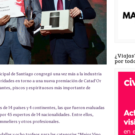
¿Viajas
por tod
icipal de Santiago congregó una vez más a la industria
toridades en torno a una nueva premiación de Catad’Or
ntes, piscos y espirituosos más importante de
 de 14 países y 4 continentes, las que fueron evaluadas
or 45 expertos de 14 nacionalidades. Entre ellos,
ommeliers y otros profesionales.
dallas y ocho trofeos para las categorías “Mejor Vino