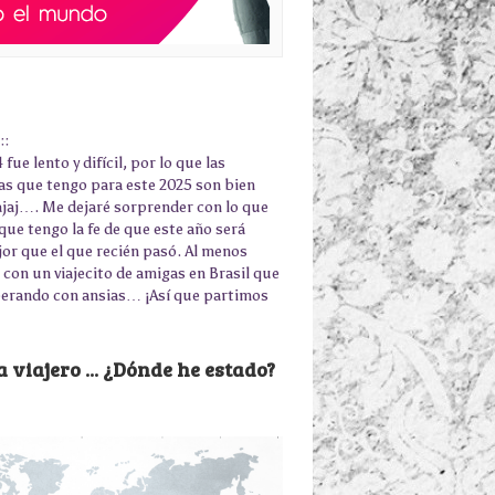
::
 fue lento y difícil, por lo que las
as que tengo para este 2025 son bien
jajaj…. Me dejaré sorprender con lo que
que tengo la fe de que este año será
r que el que recién pasó. Al menos
con un viajecito de amigas en Brasil que
erando con ansias… ¡Así que partimos
 viajero ... ¿Dónde he estado?