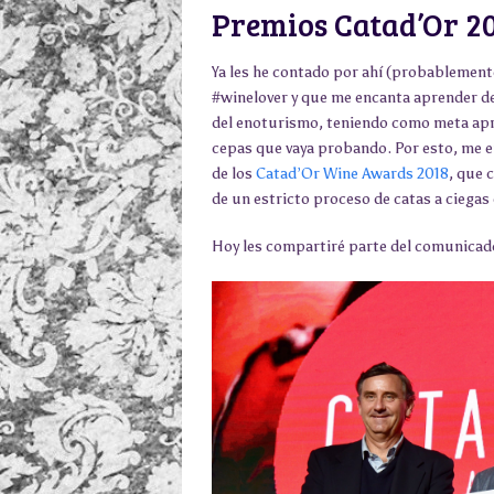
Premios Catad’Or 2
Ya les he contado por ahí (probablemen
#winelover y que me encanta aprender de
del enoturismo, teniendo como meta apren
cepas que vaya probando. Por esto, me e
de los
Catad’Or Wine Awards 2018
, que 
de un estricto proceso de catas a ciegas
Hoy les compartiré parte del comunicado