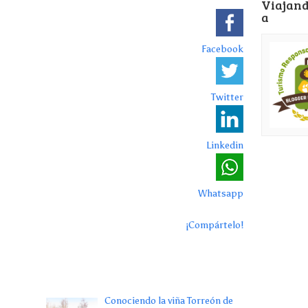
Viajand
a
Facebook
Twitter
Linkedin
Whatsapp
¡Compártelo!
Conociendo la viña Torreón de