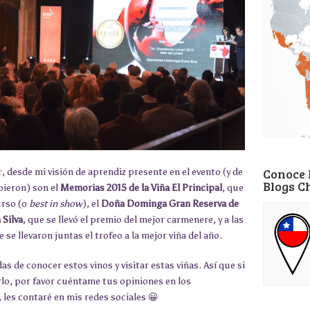
Conoce 
 desde mi visión de aprendiz presente en el evento (y de
Blogs C
bieron) son el
Memorias 2015 de la Viña El Principal
, que
urso (o
best in show
), el
Doña Dominga Gran Reserva de
 Silva
, que se llevó el premio del mejor carmenere, y a las
 se llevaron juntas el trofeo a la mejor viña del año.
 de conocer estos vinos y visitar estas viñas. Así que si
erlo, por favor cuéntame tus opiniones en los
, les contaré en mis redes sociales 😀