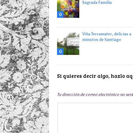
Sagrada Familia
0
Viña Terramater, delicias a
minutos de Santiago
0
Si quieres decir algo, hazlo aq
Tu dirección de correo electrónico no ser