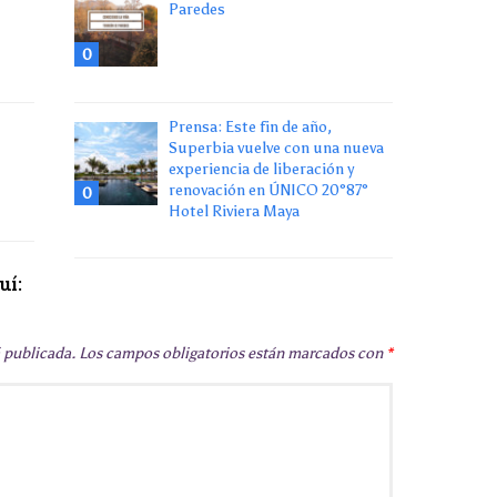
Paredes
0
Prensa: Este fin de año,
Superbia vuelve con una nueva
experiencia de liberación y
renovación en ÚNICO 20°87°
0
Hotel Riviera Maya
uí:
á publicada.
Los campos obligatorios están marcados con
*