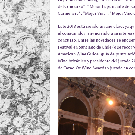
del Concurso”, “Mejor Espumante del Co
Carmenere”, “Mejor Viña”, “Mejor Vino
Este 2018 está siendo un año clave, ya q
al consumidor, anunciando una interesan
concurso. Entre las novedades se encue
Festival en Santiago de Chile (que recor
American Wine Guide, guía de puntuació
Wine británico y presidente del jurado 2
de Catad’Or Wine Awards y jurado en co