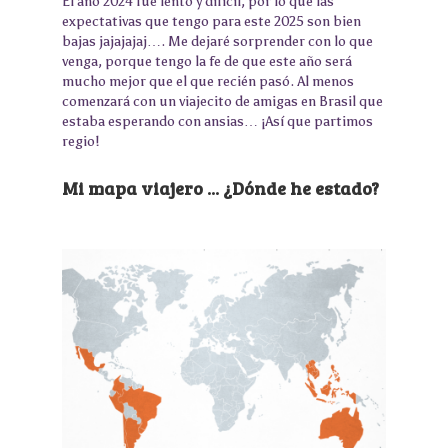
El año 2024 fue lento y difícil, por lo que las
expectativas que tengo para este 2025 son bien
bajas jajajajaj…. Me dejaré sorprender con lo que
venga, porque tengo la fe de que este año será
mucho mejor que el que recién pasó. Al menos
comenzará con un viajecito de amigas en Brasil que
estaba esperando con ansias… ¡Así que partimos
regio!
Mi mapa viajero ... ¿Dónde he estado?