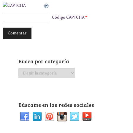
Código CAPTCHA
*
Busca por categoría
Busca
por
categoría
Búscame en las redes sociales