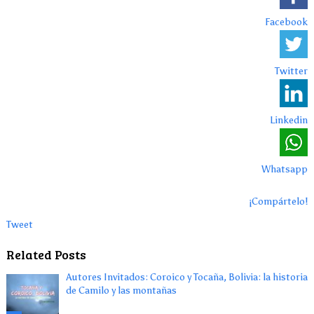
Facebook
Twitter
Linkedin
Whatsapp
¡Compártelo!
Tweet
Related Posts
Autores Invitados: Coroico y Tocaña, Bolivia: la historia
de Camilo y las montañas