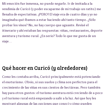
Mi emoción fue inmensa, no puedo negarlo. Ir de invitada a la
vendimia de Curicó (y poder escaparme de mi trabajo un ratito) me
llenaba de expectativas. ¡PERO! El viaje era de cuatro días y yo no
imaginaba qué íbamos a estar haciendo ahí tanto tiempo. ¿Sólo
probar los vinos? No, no hay cuerpo que aguante. Revisé el
itinerario y ahí estaban las respuestas: viñas, restaurantes, deporte
aventura y turismo rural. ¿En serio? Todo lo que me gusta de un
viaje…
Qué hacer en Curicó (y alrededores)
Como les contaba arriba, Curicó principalmente está potenciando
el enoturismo. Obvio, si sus suelos y clima son perfectos para el
crecimiento de las viñas en sus cientos de hectáreas. Pero también
hay para otros gustos: el turismo aventura está creciendo de a poco
y el turismo rural está empezando a salir a la luz. Así que hoy les
mostraré algunas de las opciones que conocí y cómo pueden