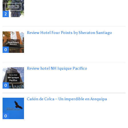
2
Review Hotel Four Points by Sheraton Santiago
0
Review hotel NH Iquique Pacífico
0
Cañón de Colca – Un imperdible en Arequipa
0