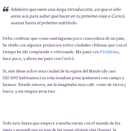
Adelanto que viene una larga introducción, así que si sólo
estás acá para saber qué hacer en tu próximo viaje a Curicó,
avanza hasta el próximo subtítulo.
Debo confesar que como santiaguina poco conocedora de mi país,
he vivido con algunos prejuicios sobre ciudades chilenas que con el
tiempo he ido rompiendo o reforzando. Me pasó con
Pichilemu
,
hace poco, y ahora me pasó con Curicó.
Sí, mis ideas sobre esta ciudad de la región del Maule (de casi
150.000 habitantes) se relacionaban principalmente con campo y
huasos. Siendo sincera, me la imaginaba muy café: como de tierra y
barro, y sin ningún atractivo.
Todo esto hasta que empecé a involucrarme con el mundo de los
vinos y aprendí que es una de las zonas vitivinícolas (bueno, la