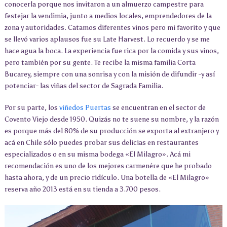
conocerla porque nos invitaron a un almuerzo campestre para
festejar la vendimia, junto a medios locales, emprendedores de la
zona y autoridades. Catamos diferentes vinos pero mi favorito y que
se llevó varios aplausos fue su Late Harvest. Lo recuerdo y se me
hace agua la boca. La experiencia fue rica por la comida y sus vinos,
pero también por su gente. Te recibe la misma familia Corta
Bucarey, siempre con una sonrisa y con la misión de difundir -y así
potenciar- las viñas del sector de Sagrada Familia.
Por su parte, los
viñedos Puertas
se encuentran en el sector de
Covento Viejo desde 1950. Quizás no te suene su nombre, y la razón
es porque más del 80% de su producción se exporta al extranjero y
acá en Chile sólo puedes probar sus delicias en restaurantes
especializados o en su misma bodega «El Milagro». Acá mi
recomendación es uno de los mejores carmenére que he probado
hasta ahora, y de un precio ridículo. Una botella de «El Milagro»
reserva año 2013 está en su tienda a 3.700 pesos.