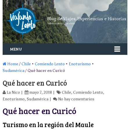
MENU
Home
/
Chile
•
Comiendo Lento
•
Enoturismo
•
Sudamérica
/ Qué hacer en Curicó
Qué hacer en Curicó
La Nico
mayo 7, 2018
Chile
,
Comiendo Lento
,
Enoturismo
,
Sudamérica
No hay comentarios
Qué hacer en Curicó
Turismo en la región del Maule