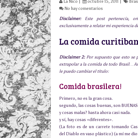
La Nico
octubre 15, 2011
Bras
No hay comentarios
Disclaimer:
Este post pertenecía, or
exclusivamente a relatar mi experiencia 
La comida curitiba
Disclaimer 2:
Por supuesto que esto se 
extrapolar a la comida de todo Brasil… A
le puedo cambiar el título:
Comida brasilera!
Primero, no es la gran cosa.
segundo, las cosas buenas, son BUENAS
y cosas malas? hasta ahora casi nada.
y sí, hay cosas «diferentes».
(La foto es de un carrete tomando Casi
del Diablo en vaso plástico) (a mí me dio