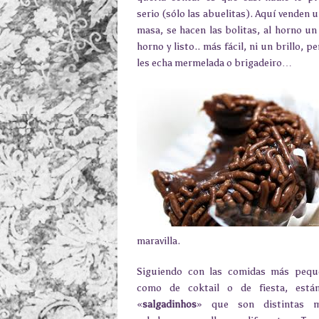
serio (sólo las abuelitas). Aquí venden 
masa, se hacen las bolitas, al horno un
horno y listo.. más fácil, ni un brillo, 
les echa mermelada o brigadeiro…
maravilla.
Siguiendo con las comidas más pequ
como de coktail o de fiesta, está
«
salgadinhos
» que son distintas m