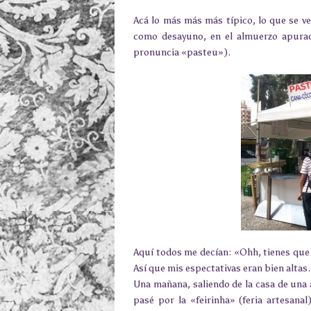
Acá lo más más más típico, lo que se ve 
como desayuno, en el almuerzo apurad
pronuncia «pasteu»).
Aquí todos me decían: «Ohh, tienes que 
Así que mis espectativas eran bien altas.
Una mañana, saliendo de la casa de una
pasé por la «feirinha» (feria artesana