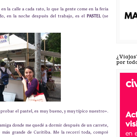
en la calle a cada rato, lo que la gente come en la feria
o, en la noche después del trabajo, es el
PASTEL
(se
¿Viajas
por tod
probar el pastel, es muy bueno, y muy típico nuestro».
 amiga donde me quedé a dormir después de un carrete,
l) más grande de Curitiba. Me la recorrí toda, compré