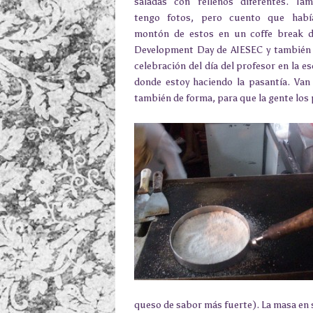
saladas con rellenos diferentes. Ta
tengo fotos, pero cuento que hab
montón de estos en un coffe break 
Development Day de AIESEC y también 
celebración del día del profesor en la e
donde estoy haciendo la pasantía. Va
también de forma, para que la gente los 
queso de sabor más fuerte). La masa en 