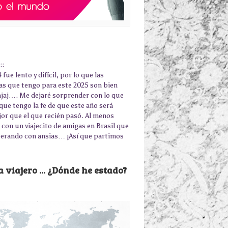
::
 fue lento y difícil, por lo que las
as que tengo para este 2025 son bien
jajaj…. Me dejaré sorprender con lo que
que tengo la fe de que este año será
r que el que recién pasó. Al menos
con un viajecito de amigas en Brasil que
erando con ansias… ¡Así que partimos
 viajero ... ¿Dónde he estado?