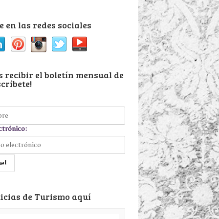
 en las redes sociales
 recibir el boletín mensual de
críbete!
ctrónico:
icias de Turismo aquí