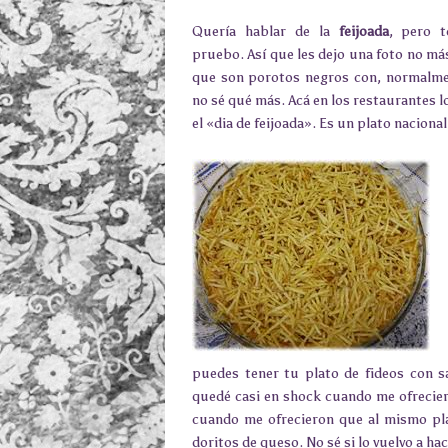
Quería hablar de la
feijoada
, pero t
pruebo. Así que les dejo una foto no más
que son porotos negros con, normalme
no sé qué más. Acá en los restaurantes l
el «dia de feijoada». Es un plato nacional
puedes tener tu plato de fideos con sa
quedé casi en shock cuando me ofreciero
cuando me ofrecieron que al mismo pla
doritos de queso. No sé si lo vuelvo a hac